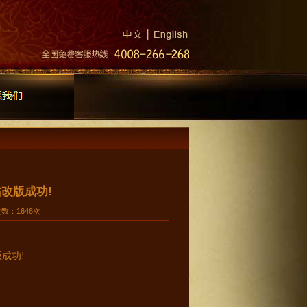
改版成功!
次数：1646次
版成功
!