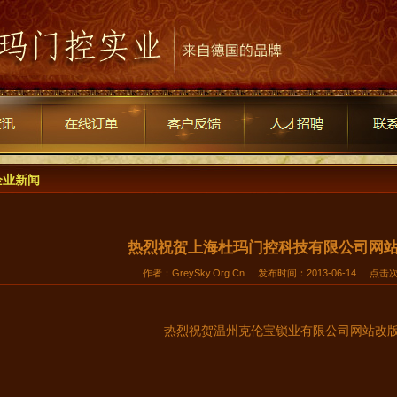
企业新闻
热烈祝贺上海杜玛门控科技有限公司网站
作者：GreySky.Org.Cn 发布时间：2013-06-14 点击
热烈祝贺
温州克伦宝锁业有限公司
网站改